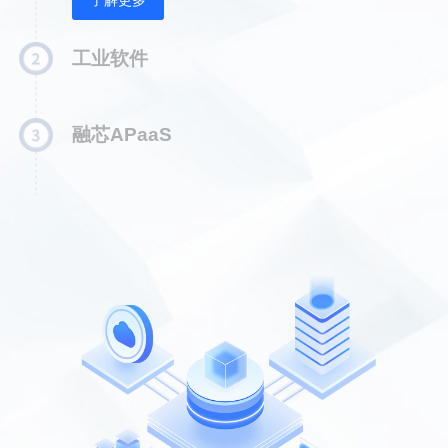
IOT硬件
IOT硬件：智能网关AILoRa
警器、用电管理终端、智能开