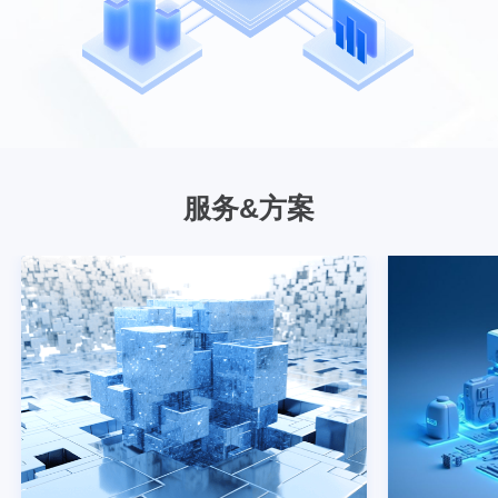
座、导轨计量开关、空调控制
充电插座、烟感报警器、测温
磁、水浸传感器等
了解更多
工业软件
融芯APaaS